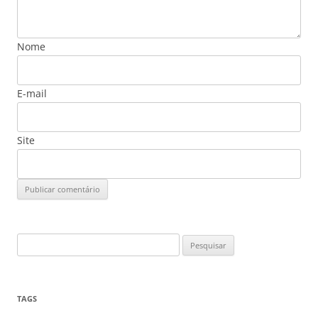
Nome
E-mail
Site
Pesquisar
por:
TAGS