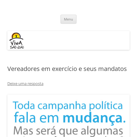
Pular
para
Viva São João
o
conteúdo
Menu
Vereadores em exercício e seus mandatos
Deixe uma resposta