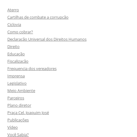
Aterro
Cartilhas de combate a corrupção
Ciclovia
Como cobrar?
Declaração Universal dos Direitos Humanos
Direito
Educação
Fiscalização
Frequencia dos vereadores
Imprensa
Legislativo
Meio Ambiente
Parceiros
Plano diretor
Praça Cel. Joaquim José
Publicações
Vídeo
Você Sabia?