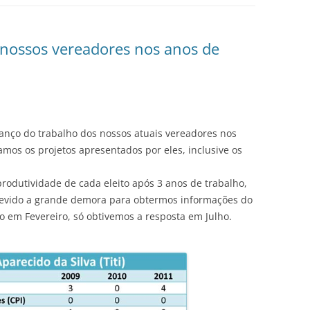
 nossos vereadores nos anos de
ço do trabalho dos nossos atuais vereadores nos
amos os projetos apresentados por eles, inclusive os
produtividade de cada eleito após 3 anos de trabalho,
 devido a grande demora para obtermos informações do
do em Fevereiro, só obtivemos a resposta em Julho.