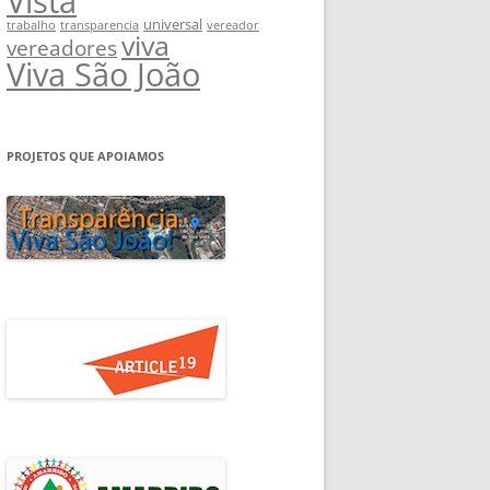
Vista
universal
trabalho
transparencia
vereador
viva
vereadores
Viva São João
PROJETOS QUE APOIAMOS