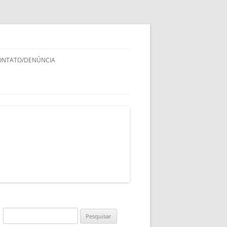
ONTATO/DENÚNCIA
Pesquisar
por: